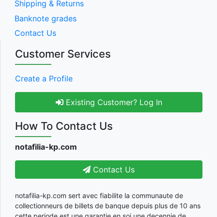
Shipping & Returns
Banknote grades
Contact Us
Customer Services
Create a Profile
Existing Customer? Log In
How To Contact Us
notafilia-kp.com
Contact Us
notafilia-kp.com sert avec fiabilite la communaute de
collectionneurs de billets de banque depuis plus de 10 ans
cette periode est une garantie en soi une decennie de