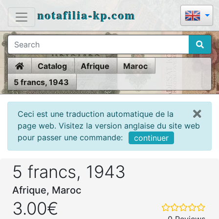
notafilia-kp.com
Home
Catalog
Afrique
Maroc
5 francs, 1943
Ceci est une traduction automatique de la
page web. Visitez la version anglaise du site web
pour passer une commande:
continuer
5 francs, 1943
Afrique, Maroc
3.00€