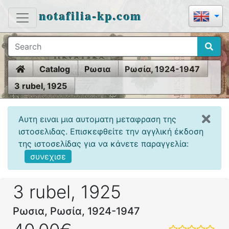
notafilia-kp.com
Home
Catalog
Ρωσια
Ρωσία, 1924-1947
3 rubel, 1925
Αυτη ειναι μια αυτοματη μεταφραση της
ιστοσελιδας. Επισκεφθείτε την αγγλική έκδοση
της ιστοσελίδας για να κάνετε παραγγελία:
συνεχισε
3 rubel, 1925
Ρωσια, Ρωσία, 1924-1947