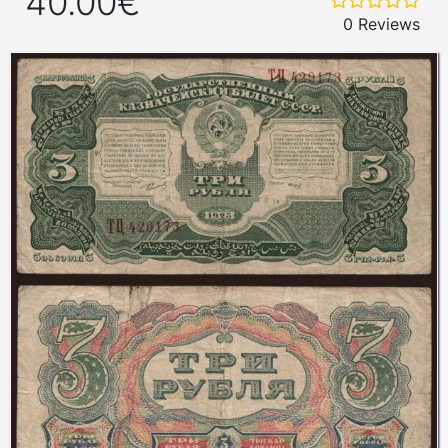
40.00€
0 Reviews