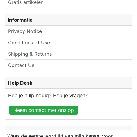
Gratis artikelen
Informatie
Privacy Notice
Conditions of Use
Shipping & Returns
Contact Us
Help Desk
Heb je hulp nodig? Heb je vragen?
Neem contact met ons op
Wees de eerste word lid van mijn kanaal voor