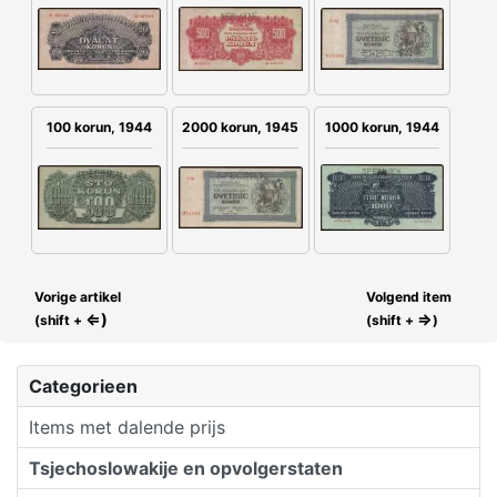
100 korun, 1944
2000 korun, 1945
1000 korun, 1944
Vorige artikel
Volgend item
⇐)
⇒
(shift +
(shift +
)
Categorieen
Items met dalende prijs
Tsjechoslowakije en opvolgerstaten