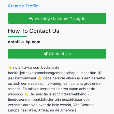
Create a Profile
Existing Customer? Log In
How To Contact Us
notafilia-kp.com
Contact Us
⭐ notafilia-kp com bedient de
bankbiljettenverzamelaarsgemeenschap al meer dan 10
jaar betrouwbaar ⭐ Deze periode alleen al is een garantie
op zich een decennium ervaring, een continu groeiende
selectie, En talloze tevreden klanten staan achter de
webshop ⭐ De selectie is echt indrukwekkend –
tienduizenden bankbiljetten zijn beschikbaar voor
verzamelaars van over de hele wereld, Van Centraal
Europa naar Azië, Afrika, en de Amerika's