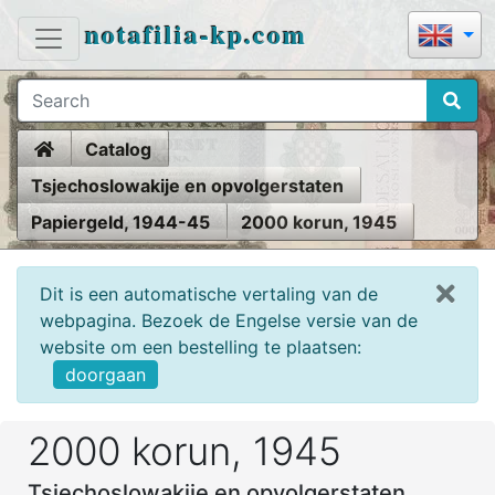
notafilia-kp.com
Home
Catalog
Tsjechoslowakije en opvolgerstaten
Papiergeld, 1944-45
2000 korun, 1945
Dit is een automatische vertaling van de
webpagina. Bezoek de Engelse versie van de
website om een bestelling te plaatsen:
doorgaan
2000 korun, 1945
Tsjechoslowakije en opvolgerstaten,