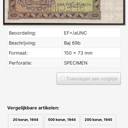
Beoordeling:
EF+/aUNC
Beschrijving:
Baj 69b
Formaat:
150 x 73 mm
Perforatie:
SPECIMEN
Toevoegen aan volglijst
Vergelijkbare artikelen:
20 korun, 1944
500 korun, 1944
200 korun, 1945