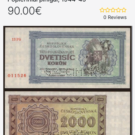
90.00€
0 Reviews