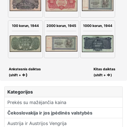
100 korun, 1944
2000 korun, 1945
1000 korun, 1944
Ankstesnis daiktas
Kitas daiktas
⇐)
⇒
(shift +
(shift +
)
Kategorijos
Prekės su mažėjančia kaina
Čekoslovakija ir jos įpėdinės valstybės
Austrija ir Austrijos Vengrija