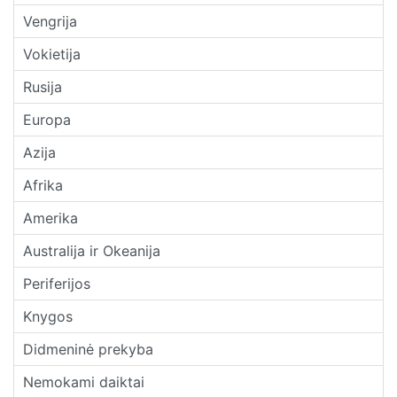
Vengrija
Vokietija
Rusija
Europa
Azija
Afrika
Amerika
Australija ir Okeanija
Periferijos
Knygos
Didmeninė prekyba
Nemokami daiktai