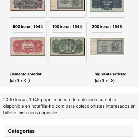
500 korun, 1944
100 korun, 1944
200 korun, 1945
Elemento anterior
Siguiente artículo
⇐)
⇒
(shift +
(shift +
)
2000 korun, 1945 papel moneda de colección auténtico
disponible en notafilia-kp.com para coleccionistas interesados en
billetes históricos originales.
Categorías