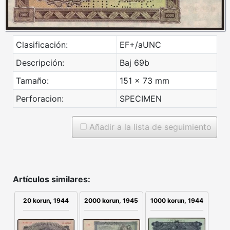
Clasificación:
EF+/aUNC
Descripción:
Baj 69b
Tamaño:
151 x 73 mm
Perforacion:
SPECIMEN
Añadir a la lista de seguimiento
Artículos similares:
20 korun, 1944
2000 korun, 1945
1000 korun, 1944