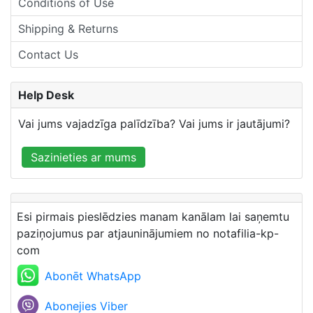
Conditions of Use
Shipping & Returns
Contact Us
Help Desk
Vai jums vajadzīga palīdzība? Vai jums ir jautājumi?
Sazinieties ar mums
Esi pirmais pieslēdzies manam kanālam lai saņemtu
paziņojumus par atjauninājumiem no notafilia-kp-
com
Abonēt WhatsApp
Abonejies Viber