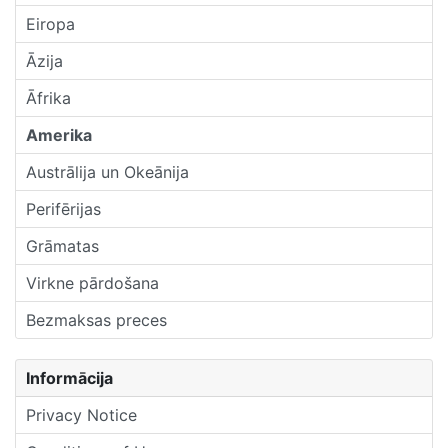
Eiropa
Āzija
Āfrika
Amerika
Austrālija un Okeānija
Perifērijas
Grāmatas
Virkne pārdošana
Bezmaksas preces
Informācija
Privacy Notice