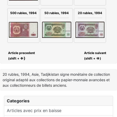
500 rubles, 1994
50 rubles, 1994
20 rubles, 1994
Article precedent
Article suivant
⇐)
⇒
(shift +
(shift +
)
20 rubles, 1994, Asie, Tadjikistan signe monétaire de collection
original adapté aux collections de papier-monnaie avancées et
aux collectionneurs de billets anciens.
Categories
Articles avec prix en baisse