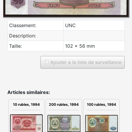
Classement:
UNC
Description:
Taille:
102 x 56 mm
Ajouter a la liste de surveillance
Articles similaires:
200 rubles, 1994
100 rubles, 1994
10 rubles, 1994