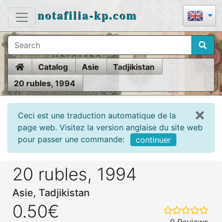
notafilia-kp.com
Home
Catalog
Asie
Tadjikistan
20 rubles, 1994
Ceci est une traduction automatique de la
page web. Visitez la version anglaise du site web
pour passer une commande:
continuer
20 rubles, 1994
Asie, Tadjikistan
0.50€