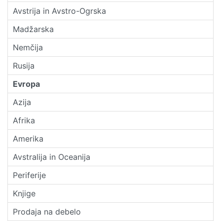
Avstrija in Avstro-Ogrska
Madžarska
Nemčija
Rusija
Evropa
Azija
Afrika
Amerika
Avstralija in Oceanija
Periferije
Knjige
Prodaja na debelo