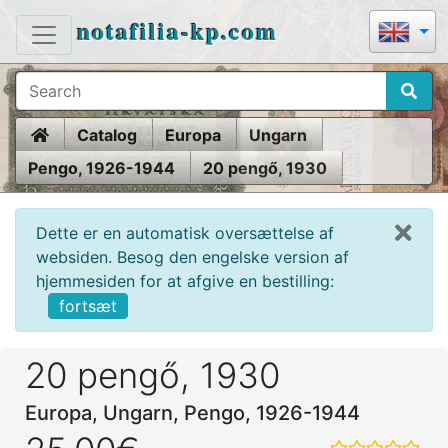
notafilia-kp.com
Home
Catalog
Europa
Ungarn
Pengo, 1926-1944
20 pengő, 1930
Dette er en automatisk oversættelse af
websiden. Besog den engelske version af
hjemmesiden for at afgive en bestilling:
fortsæt
20 pengő, 1930
Europa, Ungarn, Pengo, 1926-1944