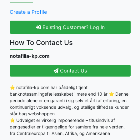
Create a Profile
Existing Customer? Log In
How To Contact Us
notafilia-kp.com
Contact Us
⭐ notafilia-kp.com har pålideligt tjent
banknotesamlingsfællesskabet i mere end 10 år ⭐ Denne
periode alene er en garanti i sig selv et årti af erfaring, en
kontinuerligt voksende udvalg, og utallige tilfredse kunder
står bag webshoppen
⭐ Udvalget er virkelig imponerende – titusindvis af
pengesedler er tilgængelige for samlere fra hele verden,
fra Centraleuropa til Asien, Afrika, og Amerikaene