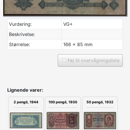
Vurdering:
VG+
Beskrivelse:
Størrelse:
166 x 85 mm
Føj til overvågningsliste
Lignende varer:
100 pengő, 1930
50 pengő, 1932
2 pengő, 1944