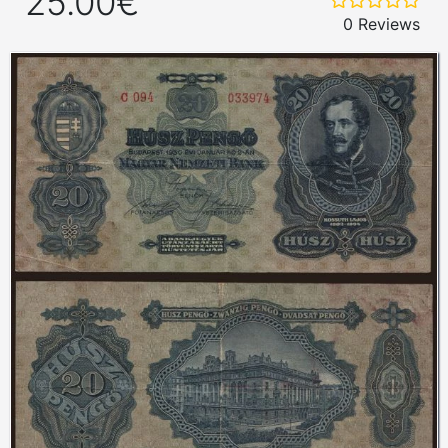
25.00€
0 Reviews