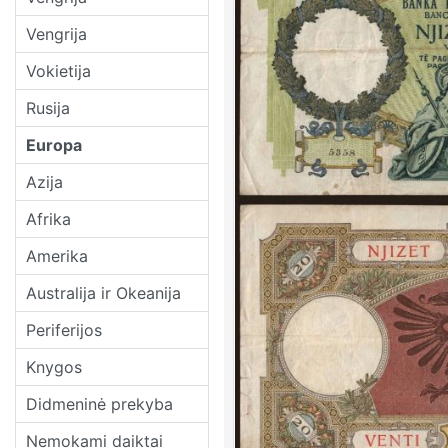
Vengrija
Vokietija
Rusija
Europa
Azija
Afrika
Amerika
Australija ir Okeanija
Periferijos
Knygos
Didmeninė prekyba
Nemokami daiktai