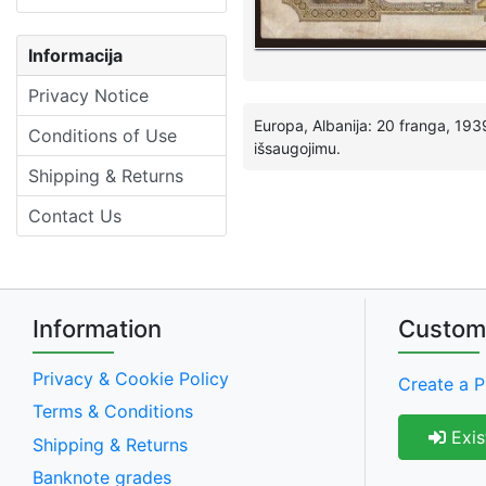
Informacija
Privacy Notice
Europa, Albanija: 20 franga, 1939
Conditions of Use
išsaugojimu.
Shipping & Returns
Contact Us
Information
Custom
Privacy & Cookie Policy
Create a P
Terms & Conditions
Exis
Shipping & Returns
Banknote grades