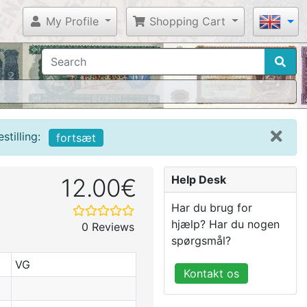
My Profile
Shopping Cart
tilling:
fortsæt
Help Desk
12.00€
Har du brug for
hjælp? Har du nogen
0 Reviews
spørgsmål?
VG
Kontakt os