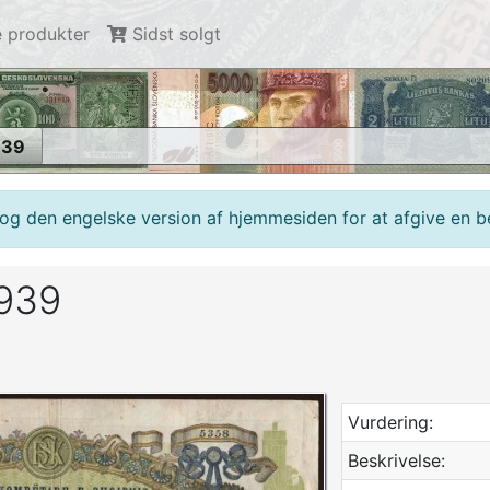
 produkter
Sidst solgt
939
g den engelske version af hjemmesiden for at afgive en bes
1939
Vurdering:
Beskrivelse: