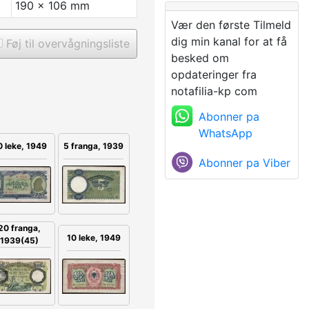
190 x 106 mm
Vær den første Tilmeld
dig min kanal for at få
Føj til overvågningsliste
besked om
opdateringer fra
notafilia-kp com
Abonner pa
WhatsApp
 leke, 1949
5 franga, 1939
Abonner pa Viber
20 franga,
10 leke, 1949
1939(45)