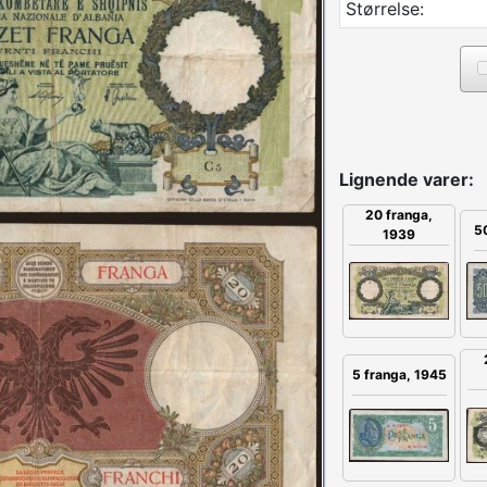
Størrelse:
Lignende varer:
20 franga,
50
1939
5 franga, 1945