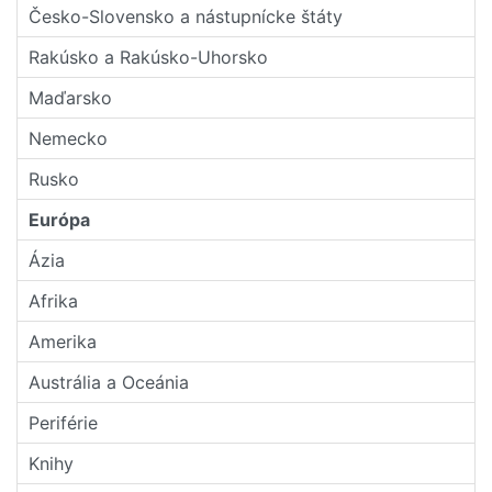
Česko-Slovensko a nástupní­cke štáty
Rakúsko a Rakúsko-Uhorsko
Maďarsko
Nemecko
Rusko
Európa
Ázia
Afrika
Amerika
Austrália a Oceánia
Periférie
Knihy