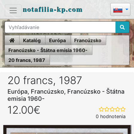
notafilia-kp.com
Home
Katalóg
Európa
Francúzsko
Francúzsko - Štátna emisia 1960-
20 francs, 1987
20 francs, 1987
Európa, Francúzsko, Francúzsko - Štátna
emisia 1960-
12.00€
0 hodnotenia