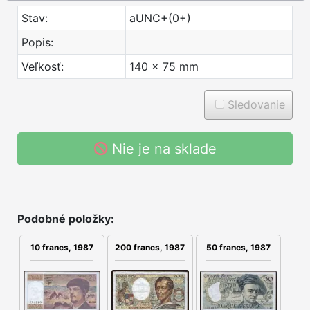
Stav:
aUNC+(0+)
Popis:
Veľkosť:
140 x 75 mm
Sledovanie
Nie je na sklade
Podobné položky:
10 francs, 1987
50 francs, 1987
200 francs, 1987