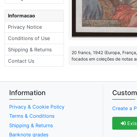
Informacao
Privacy Notice
Conditions of Use
Shipping & Returns
20 francs, 1942 (Europa, França
focados em coleções de notas ant
Contact Us
Information
Custom
Privacy & Cookie Policy
Create a P
Terms & Conditions
Exis
Shipping & Returns
Banknote grades