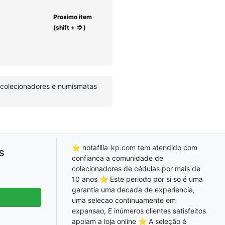
Proximo item
⇒
(shift +
)
r colecionadores e numismatas
⭐ notafilia-kp.com tem atendido com
s
confianca a comunidade de
colecionadores de cédulas por mais de
10 anos ⭐ Este periodo por si so é uma
garantia uma decada de experiencia,
uma selecao continuamente em
expansao, E inúmeros clientes satisfeitos
apoiam a loja online ⭐ A seleção é