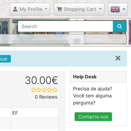
My Profile
Shopping Cart
nuar
Help Desk
30.00€
Precisa de ajuda?
Você tem alguma
0 Reviews
pergunta?
EF
Contacte nos