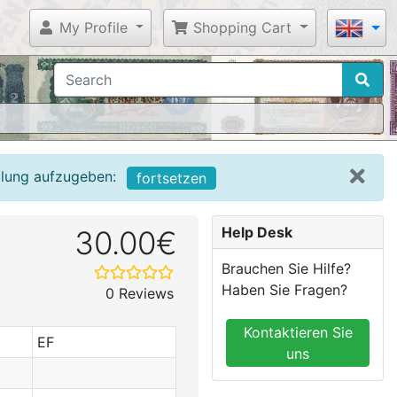
My Profile
Shopping Cart
llung aufzugeben:
fortsetzen
Help Desk
30.00€
Brauchen Sie Hilfe?
Haben Sie Fragen?
0 Reviews
Kontaktieren Sie
EF
uns