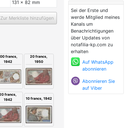
131 x 82 mm
Sei der Erste und
werde Mitglied meines
Zur Merkliste hinzufügen
Kanals um
Benachrichtigungen
über Updates von
notafilia-kp.com zu
erhalten
100 francs,
20 francs,
Auf WhatsApp
1942
1950
abonnieren
Abonnieren Sie
auf Viber
20 francs,
10 francs, 1942
1942