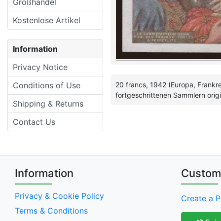
Großhandel
Kostenlose Artikel
Information
Privacy Notice
Conditions of Use
20 francs, 1942 (Europa, Frankr
fortgeschrittenen Sammlern origi
Shipping & Returns
Contact Us
Information
Custom
Privacy & Cookie Policy
Create a P
Terms & Conditions