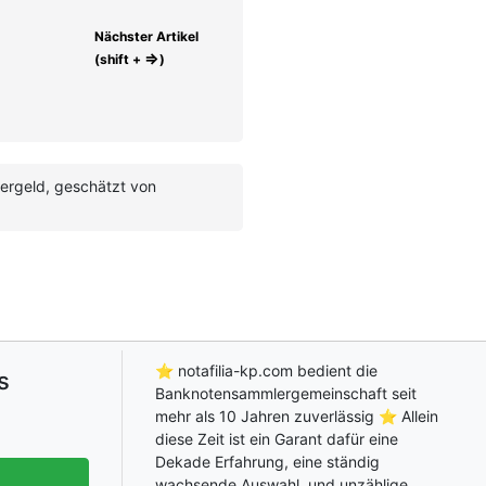
Nächster Artikel
⇒
(shift +
)
iergeld, geschätzt von
⭐ notafilia-kp.com bedient die
s
Banknotensammlergemeinschaft seit
mehr als 10 Jahren zuverlässig ⭐ Allein
diese Zeit ist ein Garant dafür eine
Dekade Erfahrung, eine ständig
wachsende Auswahl, und unzählige