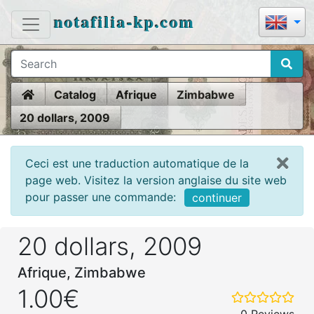
notafilia-kp.com
Home
Catalog
Afrique
Zimbabwe
20 dollars, 2009
Ceci est une traduction automatique de la
page web. Visitez la version anglaise du site web
pour passer une commande:
continuer
20 dollars, 2009
Afrique, Zimbabwe
1.00€