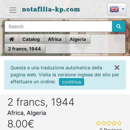
notafilia-kp.com
Home
Catalog
Africa
Algeria
2 francs, 1944
Questa e una traduzione automatica della
pagina web. Visita la versione inglese del sito per
effettuare un ordine:
continua
2 francs, 1944
Africa, Algeria
8.00€