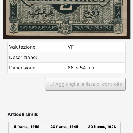
Valutazione:
VF
Descrizione:
Dimensione:
86 x 54 mm
Aggiungi alla lista di controllo
Articoli simili:
20 francs, 1945
5 francs, 1959
20 francs, 1928