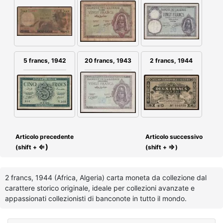
20 francs, 1943
2 francs, 1944
5 francs, 1942
Articolo precedente
Articolo successivo
⇐)
⇒
(shift +
(shift +
)
2 francs, 1944 (Africa, Algeria) carta moneta da collezione dal
carattere storico originale, ideale per collezioni avanzate e
appassionati collezionisti di banconote in tutto il mondo.