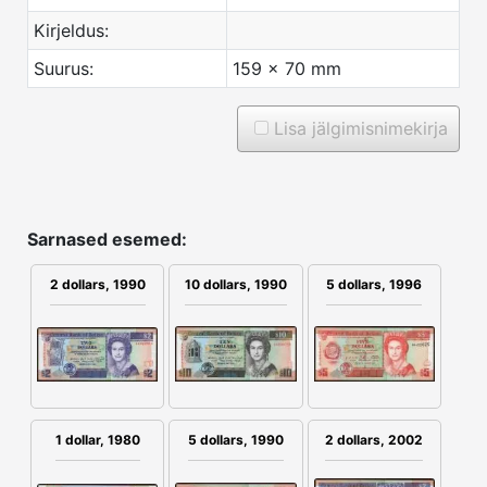
Kirjeldus:
Suurus:
159 x 70 mm
Lisa jälgimisnimekirja
Sarnased esemed:
2 dollars, 1990
10 dollars, 1990
5 dollars, 1996
1 dollar, 1980
5 dollars, 1990
2 dollars, 2002