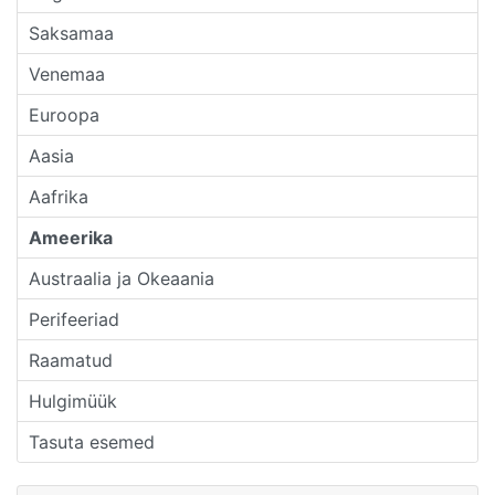
Saksamaa
Venemaa
Euroopa
Aasia
Aafrika
Ameerika
Austraalia ja Okeaania
Perifeeriad
Raamatud
Hulgimüük
Tasuta esemed