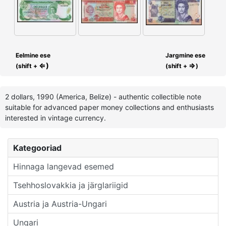
Eelmine ese
Jargmine ese
⇐)
⇒
(shift +
(shift +
)
2 dollars, 1990 (America, Belize) - authentic collectible note
suitable for advanced paper money collections and enthusiasts
interested in vintage currency.
Kategooriad
Hinnaga langevad esemed
Tsehhoslovakkia ja järglariigid
Austria ja Austria-Ungari
Ungari