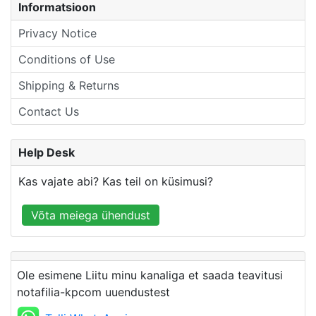
Informatsioon
Privacy Notice
Conditions of Use
Shipping & Returns
Contact Us
Help Desk
Kas vajate abi? Kas teil on küsimusi?
Võta meiega ühendust
Ole esimene Liitu minu kanaliga et saada teavitusi
notafilia-kpcom uuendustest