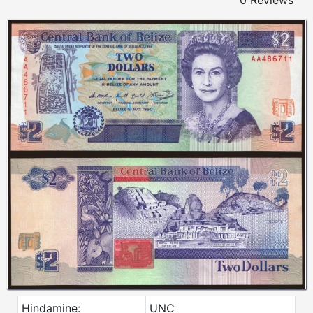
0 Reviews
Hindamine:
UNC