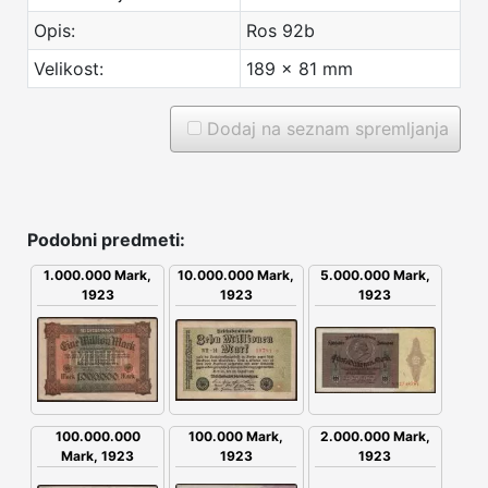
Opis:
Ros 92b
Velikost:
189 x 81 mm
Dodaj na seznam spremljanja
Podobni predmeti:
1.000.000 Mark,
10.000.000 Mark,
5.000.000 Mark,
1923
1923
1923
100.000 Mark,
100.000.000
2.000.000 Mark,
1923
Mark, 1923
1923