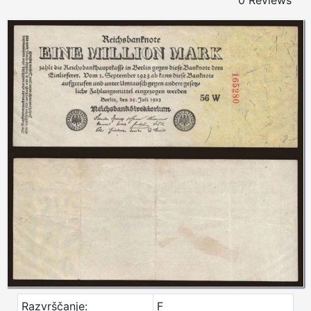
0 Reviews
Razvrščanje:
F