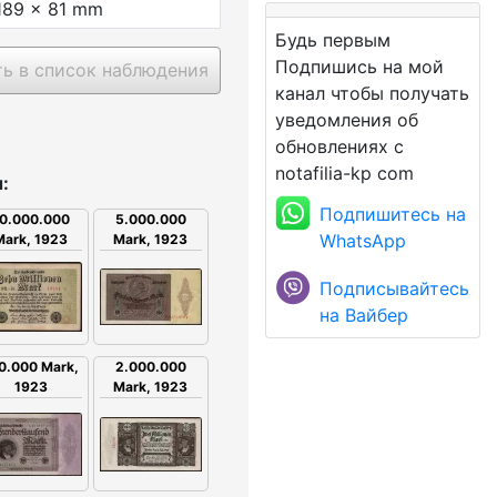
189 x 81 mm
Будь первым
Подпишись на мой
ь в список наблюдения
канал чтобы получать
уведомления об
обновлениях с
notafilia-kp com
:
Подпишитесь на
5.000.000
0.000.000
WhatsApp
Mark, 1923
Mark, 1923
Подписывайтесь
на Вайбер
2.000.000
0.000 Mark,
Mark, 1923
1923