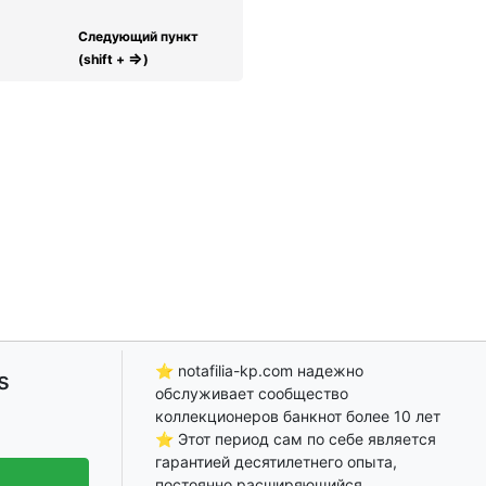
Следующий пункт
⇒
(shift +
)
⭐ notafilia-kp.com надежно
s
обслуживает сообщество
коллекционеров банкнот более 10 лет
⭐ Этот период сам по себе является
гарантией десятилетнего опыта,
постоянно расширяющийся