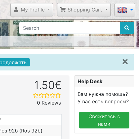
My Profile
Shopping Cart
родолжать
Help Desk
1.50€
Вам нужна помощь?
У вас есть вопросы?
0 Reviews
Свяжитесь с
F
нами
Роз 92б (Ros 92b)