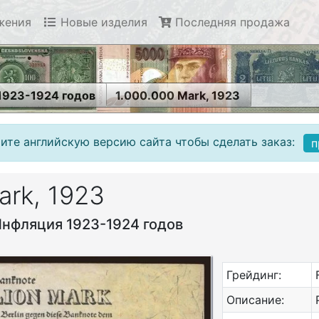
жения
Новые изделия
Последняя продажа
1923-1924 годов
1.000.000 Mark, 1923
ите английскую версию сайта чтобы сделать заказ:
п
ark, 1923
Инфляция 1923-1924 годов
Грейдинг:
Описание: