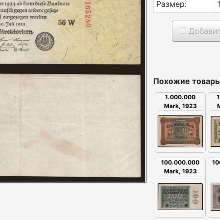
Размер:
Добавит
Похожие товары
1.000.000
1
Mark, 1923
100.000.000
10
Mark, 1923