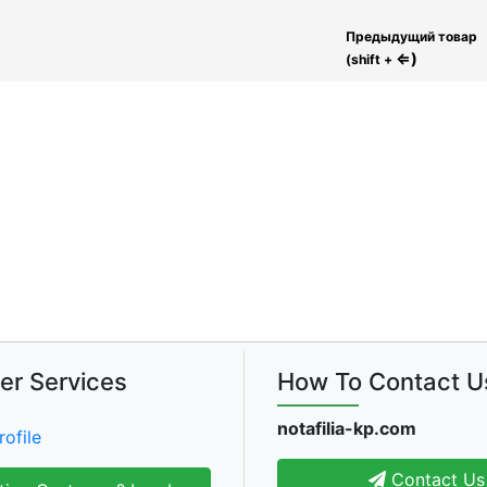
Предыдущий товар
⇐)
(shift +
er Services
How To Contact U
notafilia-kp.com
rofile
Contact Us