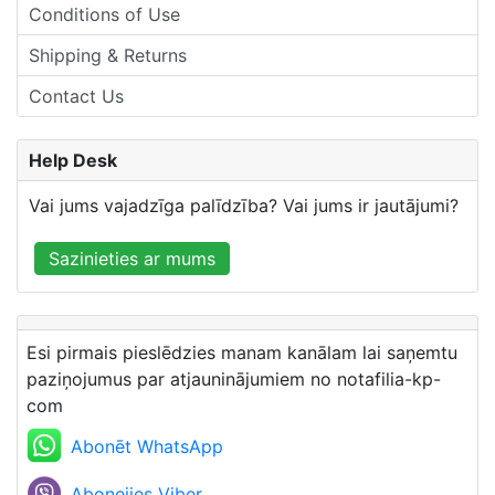
Conditions of Use
Shipping & Returns
Contact Us
Help Desk
Vai jums vajadzīga palīdzība? Vai jums ir jautājumi?
Sazinieties ar mums
Esi pirmais pieslēdzies manam kanālam lai saņemtu
paziņojumus par atjauninājumiem no notafilia-kp-
com
Abonēt WhatsApp
Abonejies Viber