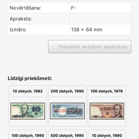
Novērtēšana:
F-
Apraksts:
Izmērs:
138 x 64 mm
Pievienot skatāmo sarakstam
Līdzīgi priekšmeti:
10 zlotych, 1982
200 zlotych, 1990
100 zlotych, 1976
100 zlotych, 1990
500 zlotych, 1990
10 zlotych, 1990