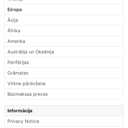
Eiropa
Āzija
Āfrika
Amerika
Austrālija un Okeānija
Perifērijas
Grāmatas
Virkne pārdošana
Bezmaksas preces
Informācija
Privacy Notice