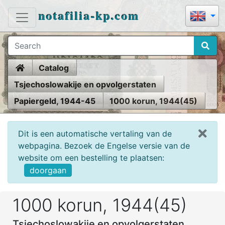
notafilia-kp.com
Home
Catalog
Tsjechoslowakije en opvolgerstaten
Papiergeld, 1944-45
1000 korun, 1944(45)
Dit is een automatische vertaling van de
webpagina. Bezoek de Engelse versie van de
website om een bestelling te plaatsen:
doorgaan
1000 korun, 1944(45)
Tsjechoslowakije en opvolgerstaten,