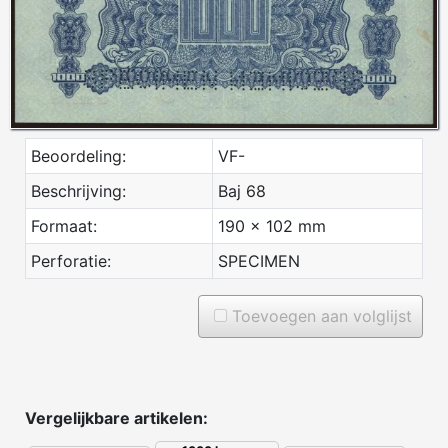
Beoordeling:
VF-
Beschrijving:
Baj 68
Formaat:
190 x 102 mm
Perforatie:
SPECIMEN
Toevoegen aan volglijst
Vergelijkbare artikelen: