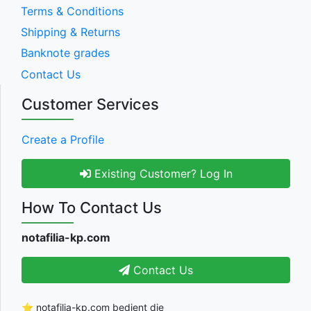
Terms & Conditions
Shipping & Returns
Banknote grades
Contact Us
Customer Services
Create a Profile
Existing Customer? Log In
How To Contact Us
notafilia-kp.com
Contact Us
⭐ notafilia-kp.com bedient die