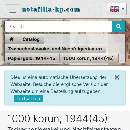
notafilia-kp.com
Home
Catalog
Tschechoslowakei und Nachfolgestaaten
Papiergeld, 1944-45
1000 korun, 1944(45)
Dies ist eine automatische Übersetzung der
Webseite. Besuche die englische Version der
Webseite um eine Bestellung aufzugeben:
fortsetzen
1000 korun, 1944(45)
Tschechoslowakei und Nachfolgestaaten,