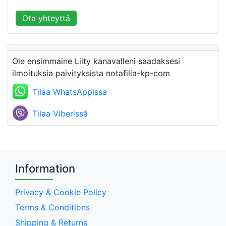
Ota yhteyttä
Ole ensimmaine Liity kanavalleni saadaksesi
ilmoituksia paivityksista notafilia-kp-com
Tilaa WhatsAppissa
Tilaa Viberissã
Information
Privacy & Cookie Policy
Terms & Conditions
Shipping & Returns