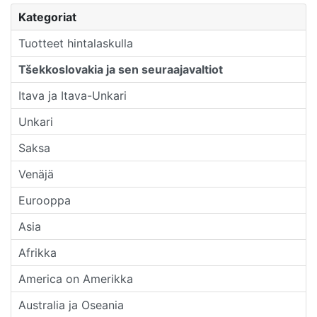
Kategoriat
Tuotteet hintalaskulla
Tšekkoslovakia ja sen seuraajavaltiot
Itava ja Itava-Unkari
Unkari
Saksa
Venäjä
Eurooppa
Asia
Afrikka
America on Amerikka
Australia ja Oseania