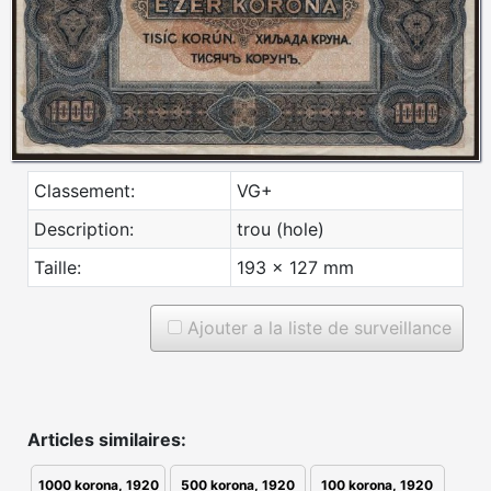
Classement:
VG+
Description:
trou (hole)
Taille:
193 x 127 mm
Ajouter a la liste de surveillance
Articles similaires:
1000 korona, 1920
500 korona, 1920
100 korona, 1920