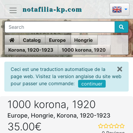
notafilia-kp.com
Home
Catalog
Europe
Hongrie
Korona, 1920-1923
1000 korona, 1920
Ceci est une traduction automatique de la
page web. Visitez la version anglaise du site web
pour passer une commande:
continuer
1000 korona, 1920
Europe, Hongrie, Korona, 1920-1923
35.00€