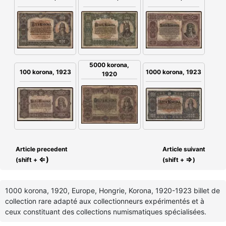
5000 korona,
100 korona, 1923
1000 korona, 1923
1920
Article precedent
Article suivant
⇐)
⇒
(shift +
(shift +
)
1000 korona, 1920, Europe, Hongrie, Korona, 1920-1923 billet de
collection rare adapté aux collectionneurs expérimentés et à
ceux constituant des collections numismatiques spécialisées.