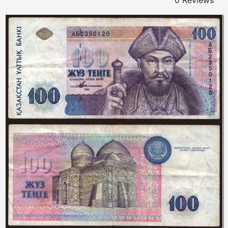
0 Reviews