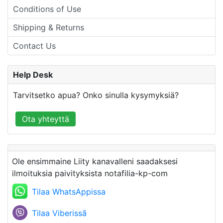
Conditions of Use
Shipping & Returns
Contact Us
Help Desk
Tarvitsetko apua? Onko sinulla kysymyksiä?
Ota yhteyttä
Ole ensimmaine Liity kanavalleni saadaksesi
ilmoituksia paivityksista notafilia-kp-com
Tilaa WhatsAppissa
Tilaa Viberissã