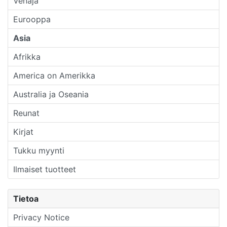
Venäjä
Eurooppa
Asia
Afrikka
America on Amerikka
Australia ja Oseania
Reunat
Kirjat
Tukku myynti
Ilmaiset tuotteet
Tietoa
Privacy Notice