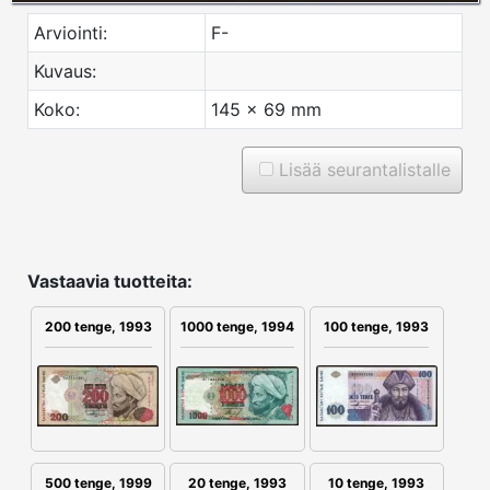
Arviointi:
F-
Kuvaus:
Koko:
145 x 69 mm
Lisää seurantalistalle
Vastaavia tuotteita:
200 tenge, 1993
100 tenge, 1993
1000 tenge, 1994
10 tenge, 1993
500 tenge, 1999
20 tenge, 1993