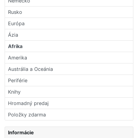
Nemecko
Rusko
Európa
Ázia
Afrika
Amerika
Austrália a Oceánia
Periférie
Knihy
Hromadný predaj
Položky zdarma
Informácie