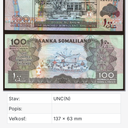
Stav:
UNC(N)
Popis:
Veľkosť:
137 x 63 mm