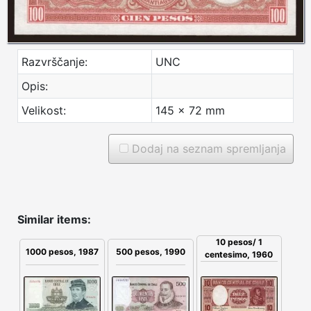
Razvrščanje:
UNC
Opis:
Velikost:
145 x 72 mm
Dodaj na seznam spremljanja
Similar items:
10 pesos/ 1
1000 pesos, 1987
500 pesos, 1990
centesimo, 1960