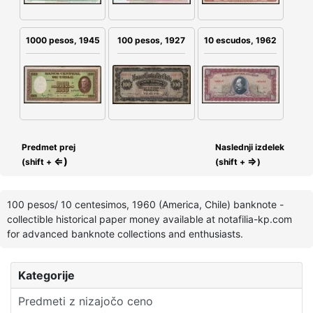
100 pesos, 1927
10 escudos, 1962
1000 pesos, 1945
Predmet prej
Naslednji izdelek
⇐)
⇒
(shift +
(shift +
)
100 pesos/ 10 centesimos, 1960 (America, Chile) banknote -
collectible historical paper money available at notafilia-kp.com
for advanced banknote collections and enthusiasts.
Kategorije
Predmeti z nizajočo ceno