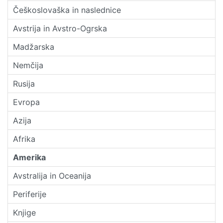
Češkoslovaška in naslednice
Avstrija in Avstro-Ogrska
Madžarska
Nemčija
Rusija
Evropa
Azija
Afrika
Amerika
Avstralija in Oceanija
Periferije
Knjige