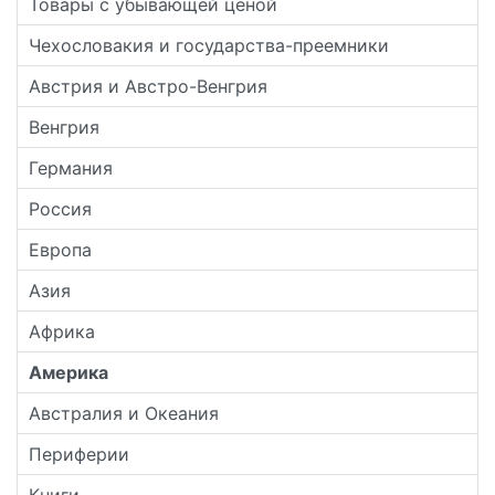
Товары с убывающей ценой
Чехословакия и государства-преемники
Австрия и Австро-Венгрия
Венгрия
Германия
Россия
Европа
Азия
Африка
Америка
Австралия и Океания
Периферии
Книги