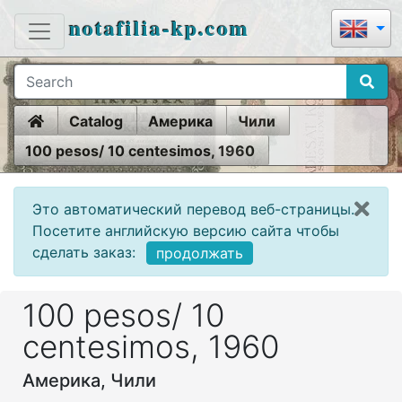
notafilia-kp.com
Home
Catalog
Америка
Чили
100 pesos/ 10 centesimos, 1960
Это автоматический перевод веб-страницы.
Посетите английскую версию сайта чтобы
сделать заказ:
продолжать
100 pesos/ 10
centesimos, 1960
Америка, Чили