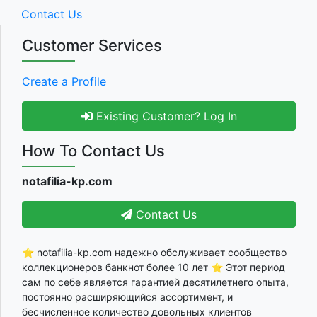
Contact Us
Customer Services
Create a Profile
Existing Customer? Log In
How To Contact Us
notafilia-kp.com
Contact Us
⭐ notafilia-kp.com надежно обслуживает сообщество
коллекционеров банкнот более 10 лет ⭐ Этот период
сам по себе является гарантией десятилетнего опыта,
постоянно расширяющийся ассортимент, и
бесчисленное количество довольных клиентов