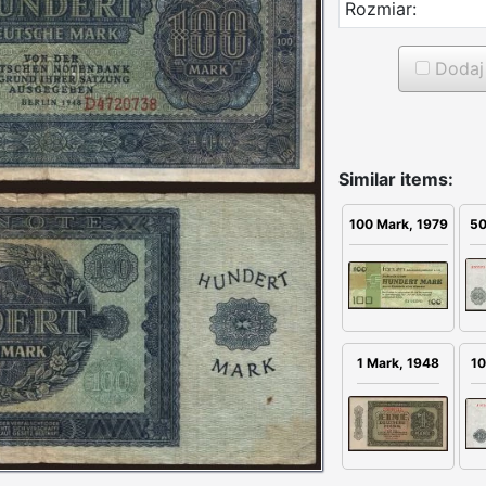
Rozmiar:
Dodaj 
Similar items:
50
100 Mark, 1979
1 Mark, 1948
10