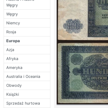
Węgry
Węgry
Niemcy
Rosja
Europa
Azja
Afryka
Ameryka
Australia i Oceania
Obwody
Książki
Sprzedaż hurtowa