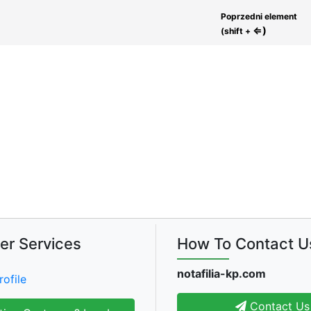
Poprzedni element
⇐)
(shift +
er Services
How To Contact U
notafilia-kp.com
rofile
Contact Us