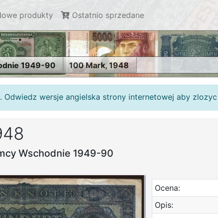
owe produkty
Ostatnio sprzedane
odnie 1949-90
100 Mark, 1948
. Odwiedz wersje angielska strony internetowej aby zlozy
948
emcy Wschodnie 1949-90
Ocena:
Opis: