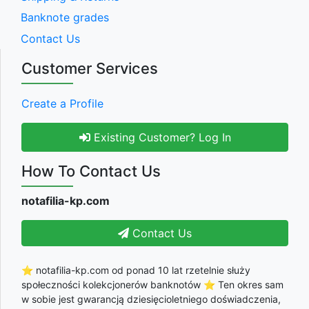
Banknote grades
Contact Us
Customer Services
Create a Profile
Existing Customer? Log In
How To Contact Us
notafilia-kp.com
Contact Us
⭐ notafilia-kp.com od ponad 10 lat rzetelnie służy
społeczności kolekcjonerów banknotów ⭐ Ten okres sam
w sobie jest gwarancją dziesięcioletniego doświadczenia,