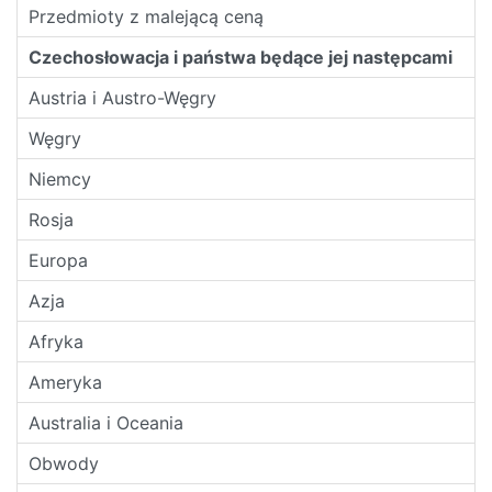
Przedmioty z malejącą ceną
Czechosłowacja i państwa będące jej następcami
Austria i Austro-Węgry
Węgry
Niemcy
Rosja
Europa
Azja
Afryka
Ameryka
Australia i Oceania
Obwody