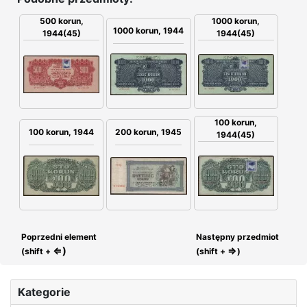
1000 korun,
500 korun,
1000 korun, 1944
1944(45)
1944(45)
100 korun,
100 korun, 1944
200 korun, 1945
1944(45)
Poprzedni element
Następny przedmiot
⇐)
⇒
(shift +
(shift +
)
Kategorie