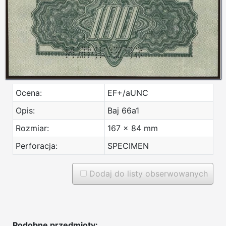
Ocena:
EF+/aUNC
Opis:
Baj 66a1
Rozmiar:
167 x 84 mm
Perforacja:
SPECIMEN
Dodaj do listy obserwowanych
Podobne przedmioty: