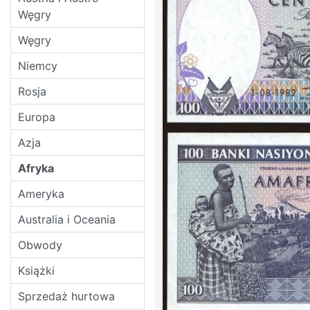
Węgry
Węgry
Niemcy
Rosja
Europa
Azja
Afryka
Ameryka
Australia i Oceania
Obwody
Książki
Sprzedaż hurtowa