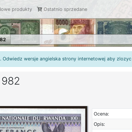
owe produkty
Ostatnio sprzedane
982
. Odwiedz wersje angielska strony internetowej aby zlozy
 1982
Ocena:
Opis: