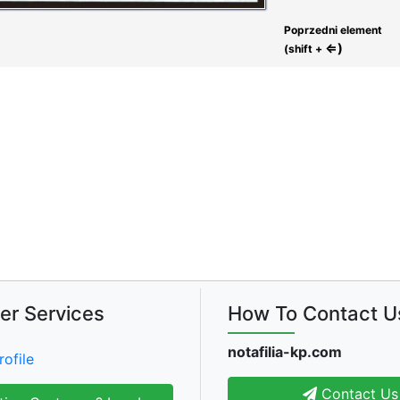
Poprzedni element
⇐)
(shift +
er Services
How To Contact U
notafilia-kp.com
rofile
Contact Us