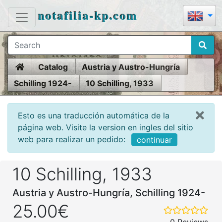
notafilia-kp.com
Home
Catalog
Austria y Austro-Hungría
Schilling 1924-
10 Schilling, 1933
Esto es una traducción automática de la
página web. Visite la version en ingles del sitio
web para realizar un pedido:
continuar
10 Schilling, 1933
Austria y Austro-Hungría, Schilling 1924-
25.00€