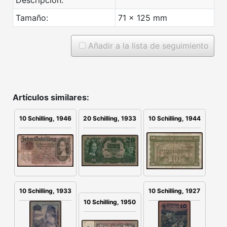
Tamaño:
71 x 125 mm
Añadir a la lista de seguimiento
Artículos similares:
20 Schilling, 1933
10 Schilling, 1946
10 Schilling, 1944
10 Schilling, 1933
10 Schilling, 1927
10 Schilling, 1950