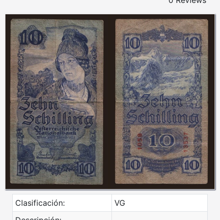
0 Reviews
Clasificación:
VG
Descripción: