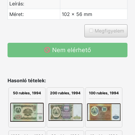
Leírás:
Méret:
102 x 56 mm
Megfigyelem
Nem elérhető
Hasonló tételek:
200 rubles, 1994
100 rubles, 1994
50 rubles, 1994