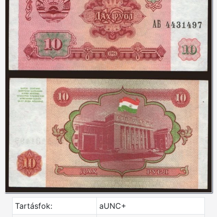
Tartásfok:
aUNC+