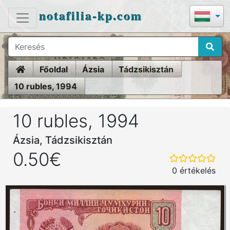
notafilia-kp.com
Home
Főoldal
Ázsia
Tádzsikisztán
10 rubles, 1994
10 rubles, 1994
Ázsia, Tádzsikisztán
0.50€
0 értékelés