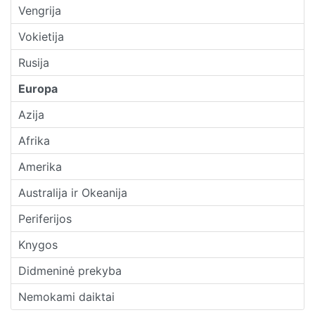
Vengrija
Vokietija
Rusija
Europa
Azija
Afrika
Amerika
Australija ir Okeanija
Periferijos
Knygos
Didmeninė prekyba
Nemokami daiktai