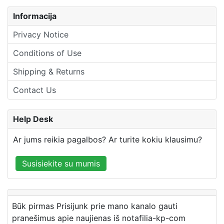
Informacija
Privacy Notice
Conditions of Use
Shipping & Returns
Contact Us
Help Desk
Ar jums reikia pagalbos? Ar turite kokiu klausimu?
Susisiekite su mumis
Būk pirmas Prisijunk prie mano kanalo gauti
pranešimus apie naujienas iš notafilia-kp-com