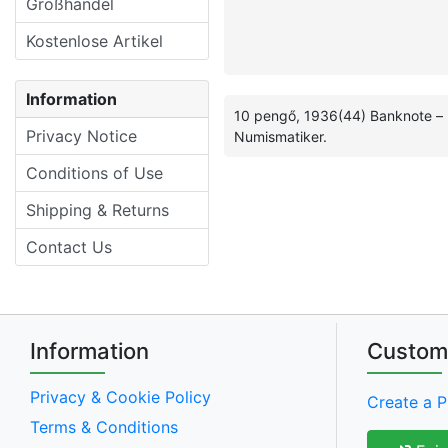
Großhandel
Kostenlose Artikel
Information
10 pengő, 1936(44) Banknote – 
Privacy Notice
Numismatiker.
Conditions of Use
Shipping & Returns
Contact Us
Information
Custom
Privacy & Cookie Policy
Create a P
Terms & Conditions