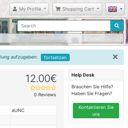
My Profile
Shopping Cart
llung aufzugeben:
fortsetzen
Help Desk
12.00€
Brauchen Sie Hilfe?
Haben Sie Fragen?
0 Reviews
Kontaktieren Sie
aUNC
uns