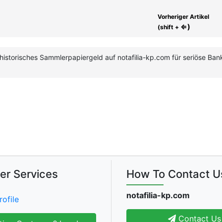
Vorheriger Artikel
⇐)
(shift +
historisches Sammlerpapiergeld auf notafilia-kp.com für seriöse B
er Services
How To Contact U
notafilia-kp.com
rofile
Contact Us