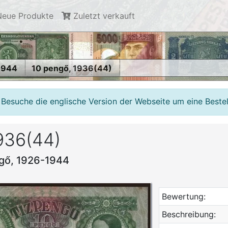
eue Produkte
Zuletzt verkauft
1944
10 pengő, 1936(44)
 Besuche die englische Version der Webseite um eine Beste
936(44)
gő, 1926-1944
Bewertung:
Beschreibung: