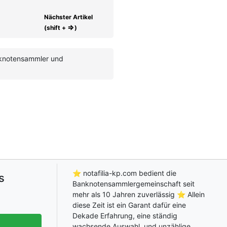
Nächster Artikel
⇒
(shift +
)
anknotensammler und
⭐ notafilia-kp.com bedient die
s
Banknotensammlergemeinschaft seit
mehr als 10 Jahren zuverlässig ⭐ Allein
diese Zeit ist ein Garant dafür eine
Dekade Erfahrung, eine ständig
wachsende Auswahl, und unzählige