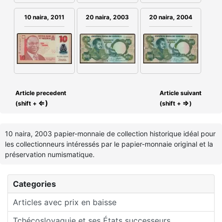
10 naira, 2011
20 naira, 2003
20 naira, 2004
Article precedent
Article suivant
⇐)
⇒
(shift +
(shift +
)
10 naira, 2003 papier-monnaie de collection historique idéal pour
les collectionneurs intéressés par le papier-monnaie original et la
préservation numismatique.
Categories
Articles avec prix en baisse
Tchécoslovaquie et ses États successeurs