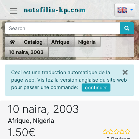
notafilia-kp.com
Home
Catalog
Afrique
Nigéria
10 naira, 2003
Ceci est une traduction automatique de la
page web. Visitez la version anglaise du site web
pour passer une commande:
continuer
10 naira, 2003
Afrique, Nigéria
1.50€