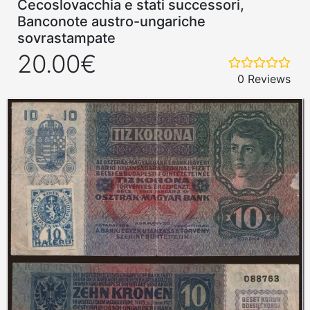
Cecoslovacchia e stati successori,
Banconote austro-ungariche
sovrastampate
20.00€
0 Reviews