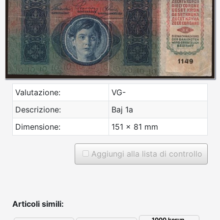
Valutazione:
VG-
Descrizione:
Baj 1a
Dimensione:
151 x 81 mm
Aggiungi alla lista di controllo
Articoli simili:
1000 korun,