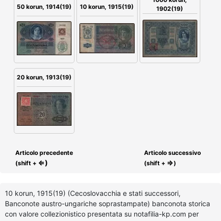
50 korun, 1914(19)
10 korun, 1915(19)
1902(19)
20 korun, 1913(19)
Articolo precedente
Articolo successivo
⇐)
⇒
(shift +
(shift +
)
10 korun, 1915(19) (Cecoslovacchia e stati successori,
Banconote austro-ungariche soprastampate) banconota storica
con valore collezionistico presentata su notafilia-kp.com per