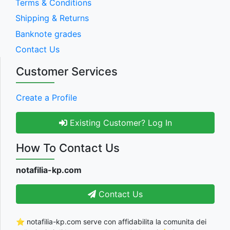
Terms & Conditions
Shipping & Returns
Banknote grades
Contact Us
Customer Services
Create a Profile
Existing Customer? Log In
How To Contact Us
notafilia-kp.com
Contact Us
⭐ notafilia-kp.com serve con affidabilita la comunita dei