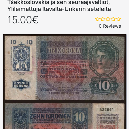
Tšekkoslovakia ja sen seuraajavaltiot,
Ylileimattuja Itävalta-Unkarin seteleitä
15.00€
0 Reviews