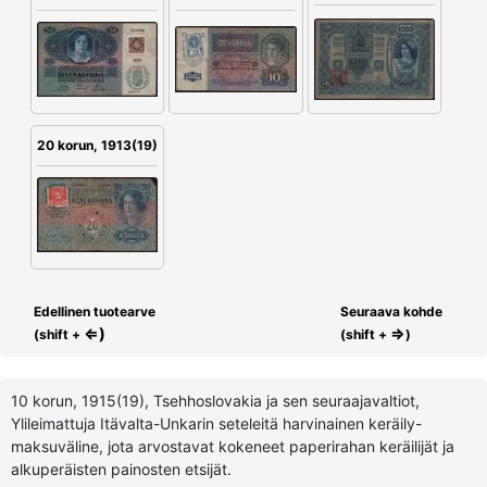
20 korun, 1913(19)
Edellinen tuotearve
Seuraava kohde
⇐)
⇒
(shift +
(shift +
)
10 korun, 1915(19), Tsehhoslovakia ja sen seuraajavaltiot,
Ylileimattuja Itävalta-Unkarin seteleitä harvinainen keräily-
maksuväline, jota arvostavat kokeneet paperirahan keräilijät ja
alkuperäisten painosten etsijät.