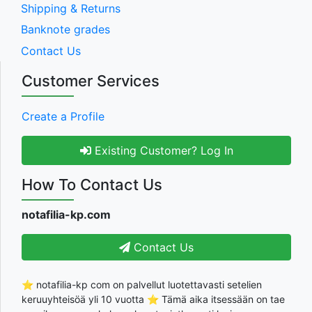
Shipping & Returns
Banknote grades
Contact Us
Customer Services
Create a Profile
Existing Customer? Log In
How To Contact Us
notafilia-kp.com
Contact Us
⭐ notafilia-kp com on palvellut luotettavasti setelien
keruuyhteisöä yli 10 vuotta ⭐ Tämä aika itsessään on tae