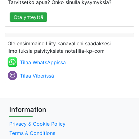
Tarvitsetko apua? Onko sinulla kysymyksiä?
Ota yhteyttä
Ole ensimmaine Liity kanavalleni saadaksesi
ilmoituksia paivityksista notafilia-kp-com
Tilaa WhatsAppissa
Tilaa Viberissã
Information
Privacy & Cookie Policy
Terms & Conditions