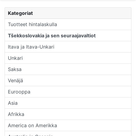
Kategoriat
Tuotteet hintalaskulla
Tšekkoslovakia ja sen seuraajavaltiot
Itava ja Itava-Unkari
Unkari
Saksa
Venäjä
Eurooppa
Asia
Afrikka
America on Amerikka