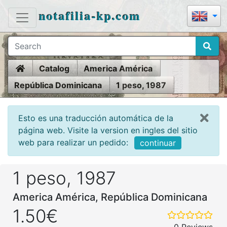
notafilia-kp.com
Home
Catalog
America América
República Dominicana
1 peso, 1987
Esto es una traducción automática de la
página web. Visite la version en ingles del sitio
web para realizar un pedido:
continuar
1 peso, 1987
America América, República Dominicana
1.50€