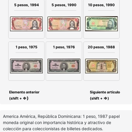
5 pesos, 1990
10 pesos, 1990
5 pesos, 1994
1 peso, 1975
1 peso, 1976
20 pesos, 1988
Elemento anterior
Siguiente artículo
⇐)
⇒
(shift +
(shift +
)
America América, República Dominicana: 1 peso, 1987 papel
moneda original con importancia histórica y atractivo de
colección para coleccionistas de billetes dedicados.