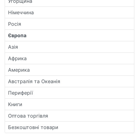
Угорщина
Німеччина
Росія
Європа
Азія
Африка
Америка
Австралія та Океанія
Периферії
Книги
Оптова торгівля
Безкоштовні товари