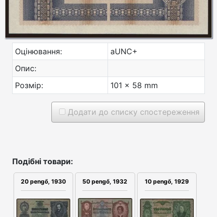
Оцінювання:
aUNC+
Опис:
Розмір:
101 x 58 mm
Додати до списку спостереження
Подібні товари:
50 pengő, 1932
20 pengő, 1930
10 pengő, 1929