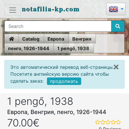
notafilia-kp.com
Home
Catalog
Европа
Венгрия
пенго, 1926-1944
1 pengő, 1938
Это автоматический перевод веб-страницы.
Посетите английскую версию сайта чтобы
сделать заказ:
продолжать
1 pengő, 1938
Европа, Венгрия, пенго, 1926-1944
70.00€