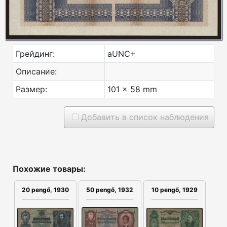
Грейдинг:
aUNC+
Описание:
Размер:
101 x 58 mm
Добавить в список наблюдения
Похожие товары:
50 pengő, 1932
20 pengő, 1930
10 pengő, 1929