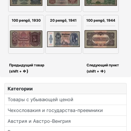
100 pengő, 1930
20 pengő, 1941
100 pengő, 1944
Предыдущий товар
Следующий пункт
⇐)
⇒
(shift +
(shift +
)
Категории
Товары с убывающей ценой
Чехословакия и государства-преемники
Австрия и Австро-Венгрия