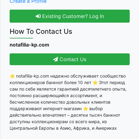
Create a Profile
Existing Customer? Log In
How To Contact Us
notafilia-kp.com
Contact Us
⭐ notafilia-kp.com надежно обслуживает сообщество
коллекционеров банкнот более 10 лет ⭐ Этот период
сам по себе является гарантией десятилетнего опыта,
постоянно расширяющийся ассортимент, и
бесчисленное количество довольных клиентов
поддерживают интернет-магазин ⭐ выбор
действительно впечатляет – десятки тысяч банкнот
доступны коллекционерам со всего мира, из
Центральной Европы в Азию, Африка, и Америках