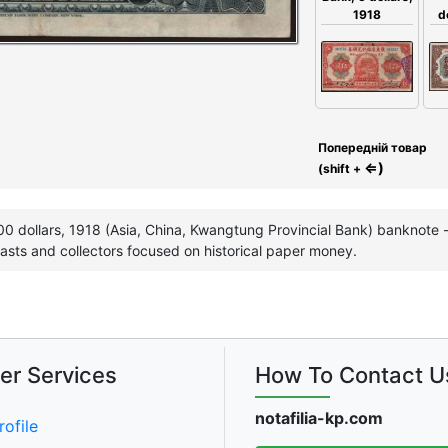
1918
d
Попередній товар
⇐)
(shift +
0 dollars, 1918 (Asia, China, Kwangtung Provincial Bank) banknote - 
asts and collectors focused on historical paper money.
er Services
How To Contact U
notafilia-kp.com
rofile