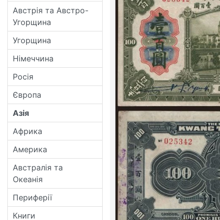
Австрія та Австро-
Угорщина
Угорщина
Німеччина
Росія
Європа
Азія
Африка
Америка
Австралія та
Океанія
Периферії
Книги