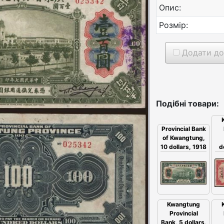
Опис:
Розмір:
Додати до
Подібні товари:
Provincial Bank
of Kwangtung,
10 dollars, 1918
d
Kwangtung
Provincial
Bank, 5 dollars,