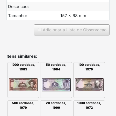
Descricao:
Tamanho:
157 x 68 mm
Adicionar a Lista de Observacao
Itens similares:
1000 cordobas,
50 cordobas,
100 cordobas,
1985
1984
1979
500 cordobas,
1000 cordobas,
20 cordobas,
1979
1972
1999