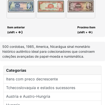
Item anterior
Proximo item
⇐)
⇒
(shift +
(shift +
)
500 cordobas, 1985, America, Nicarágua sinal monetário
histórico autêntico ideal para colecionadores que constroem
coleções avançadas de papel-moeda e numismática.
Categorias
Itens com preco decrescente
Tchecoslovaquia e estados sucessores
Austria e Austro-Hungria
Hungria