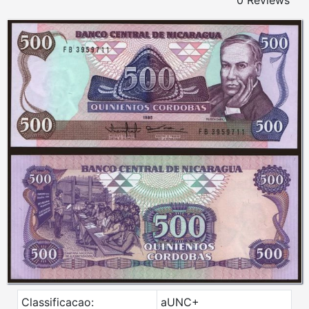
0 Reviews
Classificacao:
aUNC+