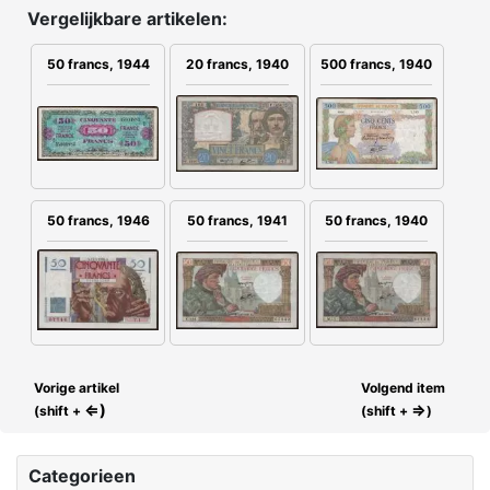
Vergelijkbare artikelen:
20 francs, 1940
500 francs, 1940
50 francs, 1944
50 francs, 1940
50 francs, 1946
50 francs, 1941
Vorige artikel
Volgend item
⇐)
⇒
(shift +
(shift +
)
Categorieen