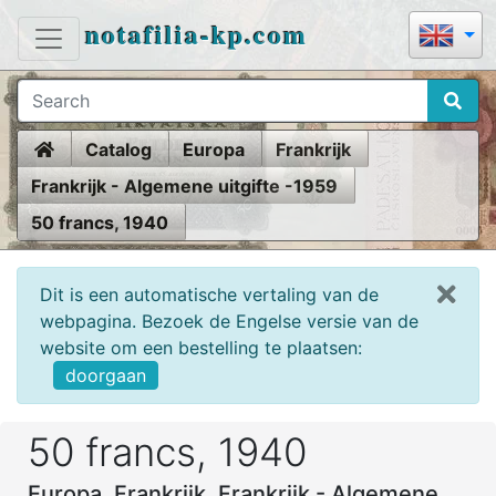
notafilia-kp.com
Home
Catalog
Europa
Frankrijk
Frankrijk - Algemene uitgifte -1959
50 francs, 1940
Dit is een automatische vertaling van de
webpagina. Bezoek de Engelse versie van de
website om een bestelling te plaatsen:
doorgaan
50 francs, 1940
Europa, Frankrijk, Frankrijk - Algemene