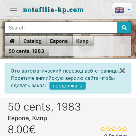
notafilia-kp.com
Home
Catalog
Европа
Кипр
50 cents, 1983
Это автоматический перевод веб-страницы.
Посетите английскую версию сайта чтобы
сделать заказ:
продолжать
50 cents, 1983
Европа, Кипр
8.00€