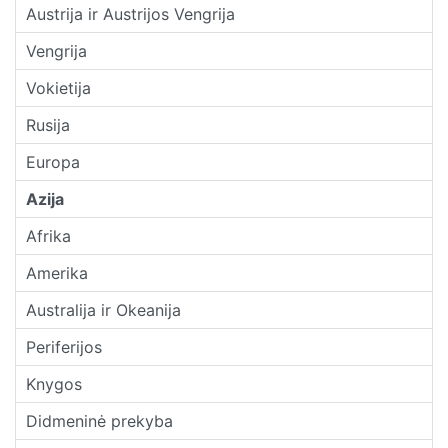
Austrija ir Austrijos Vengrija
Vengrija
Vokietija
Rusija
Europa
Azija
Afrika
Amerika
Australija ir Okeanija
Periferijos
Knygos
Didmeninė prekyba