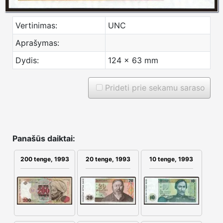
Vertinimas:
UNC
Aprašymas:
Dydis:
124 x 63 mm
Prideti prie sekamu saraso
Panašūs daiktai:
200 tenge, 1993
20 tenge, 1993
10 tenge, 1993