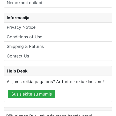
Nemokami daiktai
Informacija
Privacy Notice
Conditions of Use
Shipping & Returns
Contact Us
Help Desk
Ar jums reikia pagalbos? Ar turite kokiu klausimu?
Susisiekite su mumis
Būk pirmas Prisijunk prie mano kanalo gauti