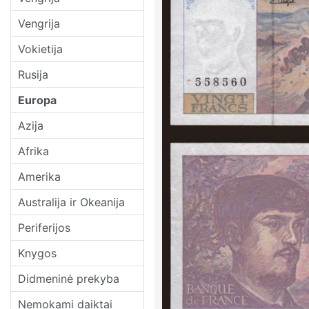
Vengrija
Vokietija
Rusija
Europa
Azija
Afrika
Amerika
Australija ir Okeanija
Periferijos
Knygos
Didmeninė prekyba
Nemokami daiktai