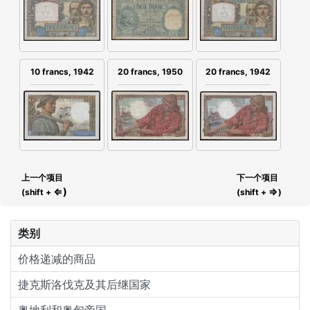
10 francs, 1942
20 francs, 1950
20 francs, 1942
上一个项目
下一个项目
⇐)
⇒
(shift +
(shift +
)
类别
价格递减的商品
捷克斯洛伐克及其后继国家
奥地利和奥匈帝国