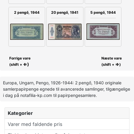
20 pengő, 1941
2 pengő, 1944
5 pengő, 1944
Forrige vare
Næste vare
⇐)
⇒
(shift +
(shift +
)
Europa, Ungarn, Pengo, 1926-1944: 2 pengő, 1940 originale
samlerpapirpenge egnede til avancerede samlinger, tilgængelige
i dag på notafilia-kp.com til papirpengesamlere.
Kategorier
Varer med faldende pris