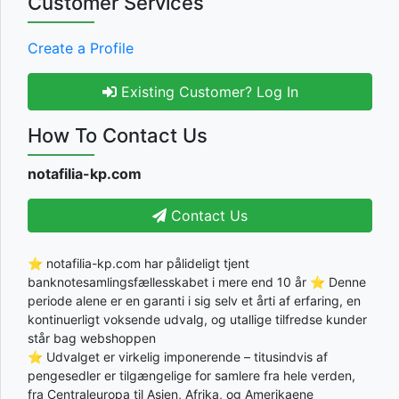
Customer Services
Create a Profile
Existing Customer? Log In
How To Contact Us
notafilia-kp.com
Contact Us
⭐ notafilia-kp.com har pålideligt tjent
banknotesamlingsfællesskabet i mere end 10 år ⭐ Denne
periode alene er en garanti i sig selv et årti af erfaring, en
kontinuerligt voksende udvalg, og utallige tilfredse kunder
står bag webshoppen
⭐ Udvalget er virkelig imponerende – titusindvis af
pengesedler er tilgængelige for samlere fra hele verden,
fra Centraleuropa til Asien, Afrika, og Amerikaene