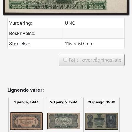
Vurdering:
UNC
Beskrivelse:
Størrelse:
115 x 59 mm
Føj til overvågningsliste
Lignende varer:
20 pengő, 1930
1 pengő, 1944
20 pengő, 1944