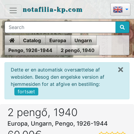
notafilia-kp.com
Home
Catalog
Europa
Ungarn
Pengo, 1926-1944
2 pengő, 1940
Dette er en automatisk oversættelse af
websiden. Besog den engelske version af
hjemmesiden for at afgive en bestilling:
fortsæt
2 pengő, 1940
Europa, Ungarn, Pengo, 1926-1944