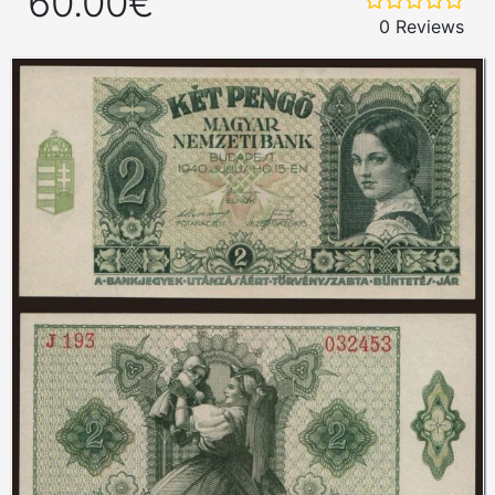
60.00€
0 Reviews