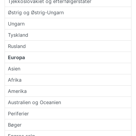
Tjekkoslovakiet og efterfølgerstater
Østrig og Østrig-Ungarn
Ungarn
Tyskland
Rusland
Europa
Asien
Afrika
Amerika
Australien og Oceanien
Periferier
Bøger