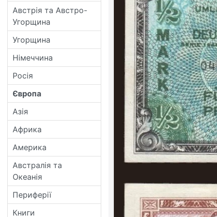
Австрія та Австро-
Угорщина
Угорщина
Німеччина
Росія
Європа
Азія
Африка
Америка
Австралія та
Океанія
Периферії
Книги