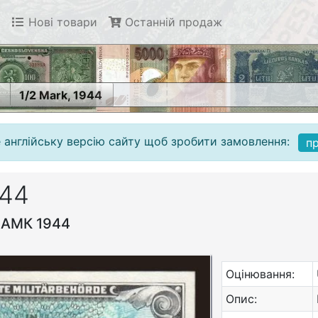
Нові товари
Останній продаж
1/2 Mark, 1944
 англійську версію сайту щоб зробити замовлення:
п
944
 АМК 1944
Оцінювання:
Опис: