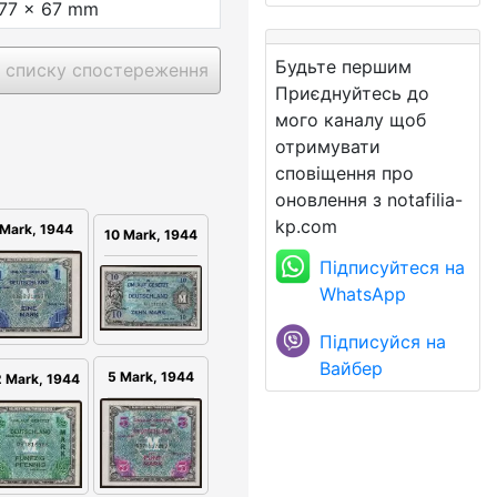
77 x 67 mm
Будьте першим
 списку спостереження
Приєднуйтесь до
мого каналу щоб
отримувати
сповіщення про
оновлення з notafilia-
kp.com
 Mark, 1944
10 Mark, 1944
Підписуйтеся на
WhatsApp
Підписуйся на
Вайбер
5 Mark, 1944
2 Mark, 1944