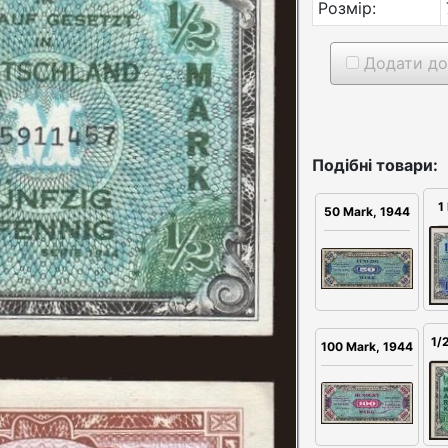
Розмір:
Додати до
Подібні товари:
1
50 Mark, 1944
1/
100 Mark, 1944