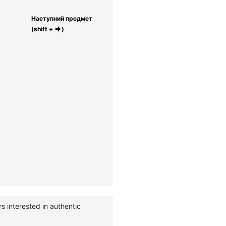
Наступний предмет
⇒
(shift +
)
s interested in authentic